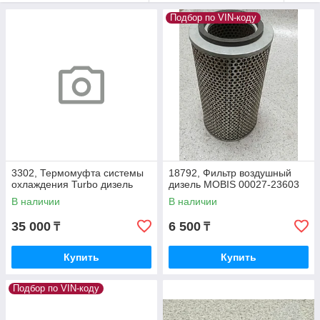
Подбор по VIN-коду
3302, Термомуфта системы
18792, Фильтр воздушный
охлаждения Turbo дизель
дизель MOBIS 00027-23603
В наличии
В наличии
35 000
6 500
₸
₸
Купить
Купить
Подбор по VIN-коду