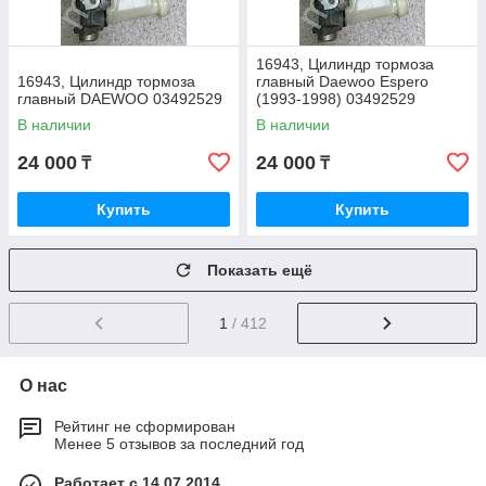
16943, Цилиндр тормоза
16943, Цилиндр тормоза
главный Daewoo Espero
главный DAEWOO 03492529
(1993-1998) 03492529
В наличии
В наличии
24 000
24 000
₸
₸
Купить
Купить
Показать ещё
1
/ 412
О нас
Рейтинг не сформирован
Менее 5 отзывов за последний год
Работает с 14.07.2014