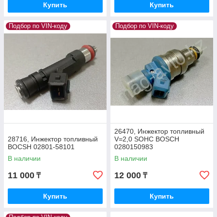
Купить
Купить
Подбор по VIN-коду
Подбор по VIN-коду
26470, Инжектор топливный
28716, Инжектор топливный
V=2,0 SOHC BOSCH
BOCSH 02801-58101
0280150983
В наличии
В наличии
11 000
12 000
₸
₸
Купить
Купить