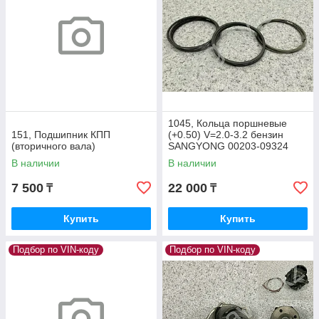
1045, Кольца поршневые
151, Подшипник КПП
(+0.50) V=2.0-3.2 бензин
(вторичного вала)
SANGYONG 00203-09324
В наличии
В наличии
7 500
22 000
₸
₸
Купить
Купить
Подбор по VIN-коду
Подбор по VIN-коду