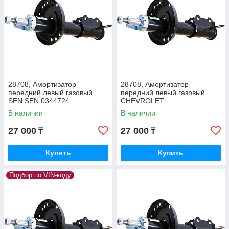
28708, Амортизатор
28708, Амортизатор
передний левый газовый
передний левый газовый
SEN SEN 0344724
CHEVROLET
В наличии
В наличии
27 000
27 000
₸
₸
Купить
Купить
Подбор по VIN-коду