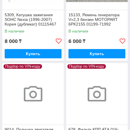
5309, Катушка зажигания
15133, Ремень генератора
SOHC Nexia (1996-2007)
V=2,3 бензин MOTOPART
Корея (дубликат) 01115467
6PK2155 01199-71992
В наличии
В наличии
8 000
6 000
₸
₸
Купить
Купить
Подбор по VIN-коду
Подбор по VIN-коду
9014, Подушка двигателя
678, Фильтр КПП АТА 016-