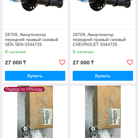
28709, Амортизатор
28709, Амортизатор
передний правый газовый
передний правый газовый
SEN SEN 0344725
СHEVROLET 0344725
В наличии
В наличии
27 000
27 000
₸
₸
Купить
Купить
Подбор по VIN-коду