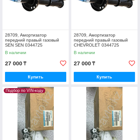
28709, Амортизатор
28709, Амортизатор
передний правый газовый
передний правый газовый
SEN SEN 0344725
СHEVROLET 0344725
В наличии
В наличии
27 000
27 000
₸
₸
Купить
Купить
Подбор по VIN-коду