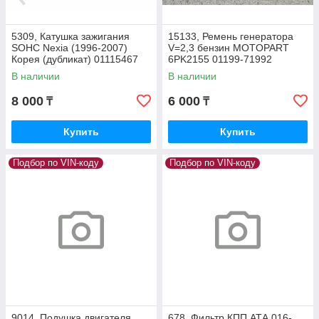
5309, Катушка зажигания
15133, Ремень генератора
SOHC Nexia (1996-2007)
V=2,3 бензин MOTOPART
Корея (дубликат) 01115467
6PK2155 01199-71992
В наличии
В наличии
8 000
6 000
₸
₸
Купить
Купить
Подбор по VIN-коду
Подбор по VIN-коду
9014, Подушка двигателя
678, Фильтр КПП АТА 016-