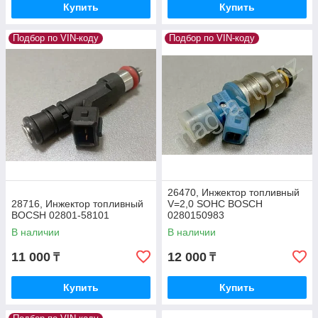
Купить
Купить
Подбор по VIN-коду
Подбор по VIN-коду
26470, Инжектор топливный
28716, Инжектор топливный
V=2,0 SOHC BOSCH
BOCSH 02801-58101
0280150983
В наличии
В наличии
11 000
12 000
₸
₸
Купить
Купить