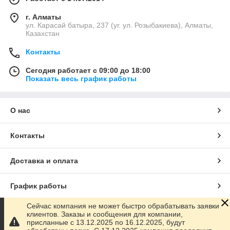
г. Алматы
ул. Карасай батыра, 237 (уг. ул. Розыбакиева), Алматы,
Казахстан
Контакты
Сегодня работает с 09:00 до 18:00
Показать весь график работы
О нас
Контакты
Доставка и оплата
График работы
Сейчас компания не может быстро обрабатывать заявки
Полная версия сайта
клиентов. Заказы и сообщения для компании,
присланные с 13.12.2025 по 16.12.2025, будут