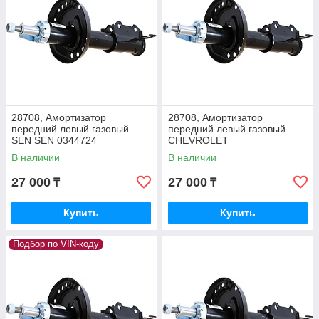
28708, Амортизатор
28708, Амортизатор
передний левый газовый
передний левый газовый
SEN SEN 0344724
CHEVROLET
В наличии
В наличии
27 000
27 000
₸
₸
Купить
Купить
Подбор по VIN-коду