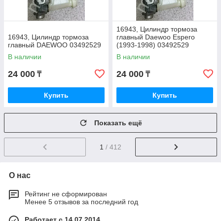
16943, Цилиндр тормоза
16943, Цилиндр тормоза
главный Daewoo Espero
главный DAEWOO 03492529
(1993-1998) 03492529
В наличии
В наличии
24 000
24 000
₸
₸
Купить
Купить
Показать ещё
1
/ 412
О нас
Рейтинг не сформирован
Менее 5 отзывов за последний год
Работает с 14.07.2014