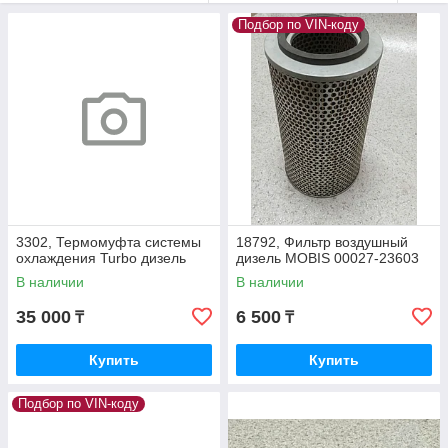
Подбор по VIN-коду
3302, Термомуфта системы
18792, Фильтр воздушный
охлаждения Turbo дизель
дизель MOBIS 00027-23603
В наличии
В наличии
35 000
6 500
₸
₸
Купить
Купить
Подбор по VIN-коду