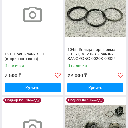
1045, Кольца поршневые
151, Подшипник КПП
(+0.50) V=2.0-3.2 бензин
(вторичного вала)
SANGYONG 00203-09324
В наличии
В наличии
7 500
22 000
₸
₸
Купить
Купить
Подбор по VIN-коду
Подбор по VIN-коду