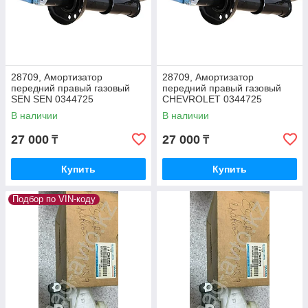
28709, Амортизатор
28709, Амортизатор
передний правый газовый
передний правый газовый
SEN SEN 0344725
СHEVROLET 0344725
В наличии
В наличии
27 000
27 000
₸
₸
Купить
Купить
Подбор по VIN-коду