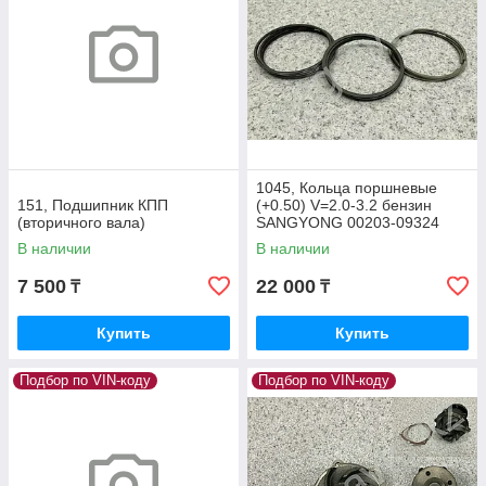
1045, Кольца поршневые
151, Подшипник КПП
(+0.50) V=2.0-3.2 бензин
(вторичного вала)
SANGYONG 00203-09324
В наличии
В наличии
7 500
22 000
₸
₸
Купить
Купить
Подбор по VIN-коду
Подбор по VIN-коду