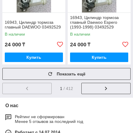
16943, Цилиндр тормоза
16943, Цилиндр тормоза
главный Daewoo Espero
главный DAEWOO 03492529
(1993-1998) 03492529
В наличии
В наличии
24 000
24 000
₸
₸
Купить
Купить
Показать ещё
1
/ 412
О нас
Рейтинг не сформирован
Менее 5 отзывов за последний год
Работает с 14.07.2014