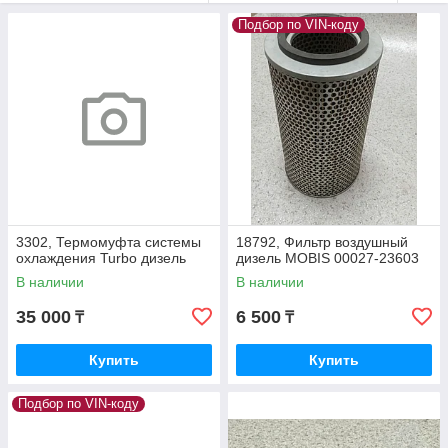
Подбор по VIN-коду
3302, Термомуфта системы
18792, Фильтр воздушный
охлаждения Turbo дизель
дизель MOBIS 00027-23603
В наличии
В наличии
35 000
6 500
₸
₸
Купить
Купить
Подбор по VIN-коду