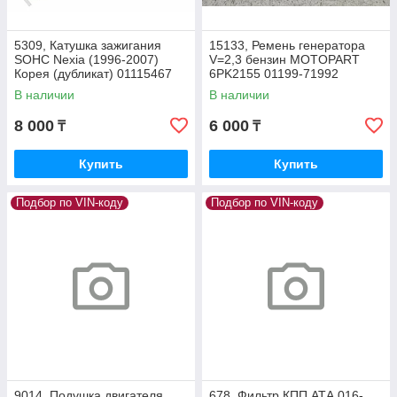
5309, Катушка зажигания
15133, Ремень генератора
SOHC Nexia (1996-2007)
V=2,3 бензин MOTOPART
Корея (дубликат) 01115467
6PK2155 01199-71992
В наличии
В наличии
8 000
6 000
₸
₸
Купить
Купить
Подбор по VIN-коду
Подбор по VIN-коду
9014, Подушка двигателя
678, Фильтр КПП АТА 016-