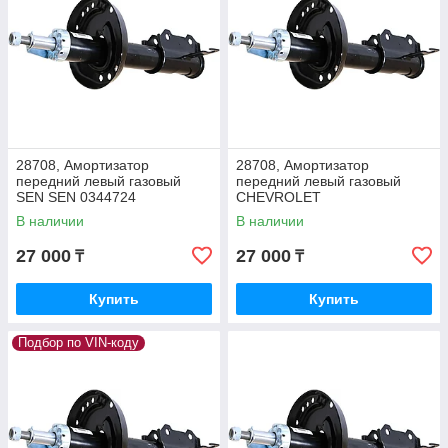
28708, Амортизатор
28708, Амортизатор
передний левый газовый
передний левый газовый
SEN SEN 0344724
CHEVROLET
В наличии
В наличии
27 000
27 000
₸
₸
Купить
Купить
Подбор по VIN-коду