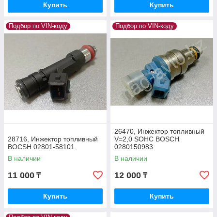
Купить
Купить
Подбор по VIN-коду
Подбор по VIN-коду
26470, Инжектор топливный
28716, Инжектор топливный
V=2,0 SOHC BOSCH
BOCSH 02801-58101
0280150983
В наличии
В наличии
11 000
12 000
₸
₸
Купить
Купить