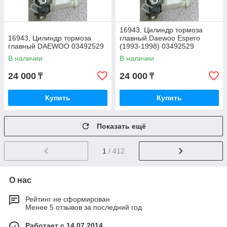
16943, Цилиндр тормоза
16943, Цилиндр тормоза
главный Daewoo Espero
главный DAEWOO 03492529
(1993-1998) 03492529
В наличии
В наличии
24 000
24 000
₸
₸
Купить
Купить
Показать ещё
1
/ 412
О нас
Рейтинг не сформирован
Менее 5 отзывов за последний год
Работает с 14.07.2014