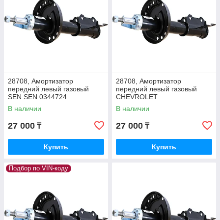
28708, Амортизатор
28708, Амортизатор
передний левый газовый
передний левый газовый
SEN SEN 0344724
CHEVROLET
В наличии
В наличии
27 000
27 000
₸
₸
Купить
Купить
Подбор по VIN-коду