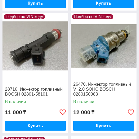
Купить
Купить
Подбор по VIN-коду
Подбор по VIN-коду
26470, Инжектор топливный
28716, Инжектор топливный
V=2,0 SOHC BOSCH
BOCSH 02801-58101
0280150983
В наличии
В наличии
11 000
12 000
₸
₸
Купить
Купить