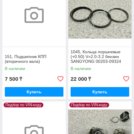
1045, Кольца поршневые
151, Подшипник КПП
(+0.50) V=2.0-3.2 бензин
(вторичного вала)
SANGYONG 00203-09324
В наличии
В наличии
7 500
22 000
₸
₸
Купить
Купить
Подбор по VIN-коду
Подбор по VIN-коду