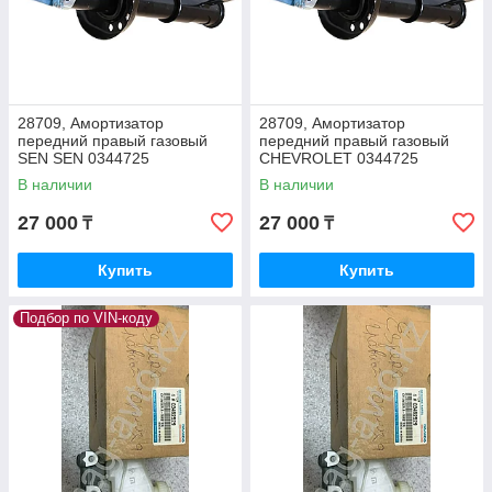
28709, Амортизатор
28709, Амортизатор
передний правый газовый
передний правый газовый
SEN SEN 0344725
СHEVROLET 0344725
В наличии
В наличии
27 000
27 000
₸
₸
Купить
Купить
Подбор по VIN-коду