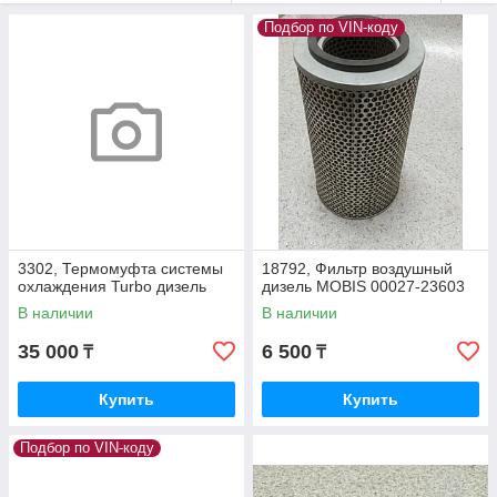
Подбор по VIN-коду
3302, Термомуфта системы
18792, Фильтр воздушный
охлаждения Turbo дизель
дизель MOBIS 00027-23603
В наличии
В наличии
35 000
6 500
₸
₸
Купить
Купить
Подбор по VIN-коду