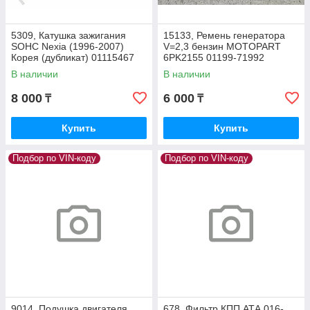
5309, Катушка зажигания
15133, Ремень генератора
SOHC Nexia (1996-2007)
V=2,3 бензин MOTOPART
Корея (дубликат) 01115467
6PK2155 01199-71992
В наличии
В наличии
8 000
6 000
₸
₸
Купить
Купить
Подбор по VIN-коду
Подбор по VIN-коду
9014, Подушка двигателя
678, Фильтр КПП АТА 016-