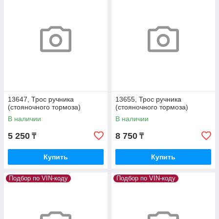
13647, Трос ручника
13655, Трос ручника
(стояночного тормоза)
(стояночного тормоза)
В наличии
В наличии
5 250
8 750
₸
₸
Купить
Купить
Подбор по VIN-коду
Подбор по VIN-коду