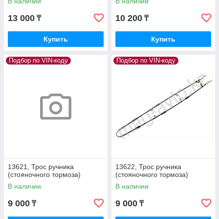
В наличии
В наличии
13 000
10 200
₸
₸
Купить
Купить
Подбор по VIN-коду
Подбор по VIN-коду
13621, Трос ручника
13622, Трос ручника
(стояночного тормоза)
(стояночного тормоза)
В наличии
В наличии
9 000
9 000
₸
₸