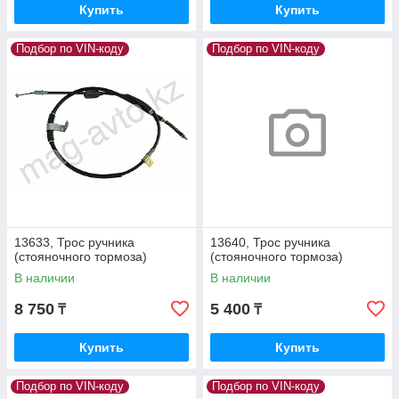
Купить
Купить
Подбор по VIN-коду
Подбор по VIN-коду
13633, Трос ручника
13640, Трос ручника
(стояночного тормоза)
(стояночного тормоза)
В наличии
В наличии
8 750
5 400
₸
₸
Купить
Купить
Подбор по VIN-коду
Подбор по VIN-коду