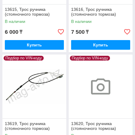
13615, Трос ручника
13616, Трос ручника
(стояночного тормоза)
(стояночного тормоза)
В наличии
В наличии
6 000
7 500
₸
₸
Купить
Купить
Подбор по VIN-коду
Подбор по VIN-коду
13619, Трос ручника
13620, Трос ручника
(стояночного тормоза)
(стояночного тормоза)