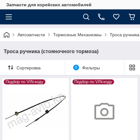
Запчасти для корейских автомобилей
Автозапчасти
Тормозные Механизмы
Троса ручника
Троса ручника (стояночного тормоза)
Сортировка
0
Фильтры
Подбор по VIN-коду
Подбор по VIN-коду