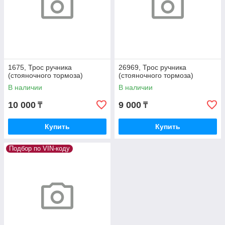
1675, Трос ручника
26969, Трос ручника
(стояночного тормоза)
(стояночного тормоза)
В наличии
В наличии
10 000
9 000
₸
₸
Купить
Купить
Подбор по VIN-коду