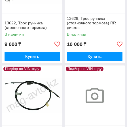
13628, Трос ручника
13622, Трос ручника
(стояночного тормоза) RR
(стояночного тормоза)
дисков
В наличии
В наличии
9 000
10 000
₸
₸
Купить
Купить
Подбор по VIN-коду
Подбор по VIN-коду