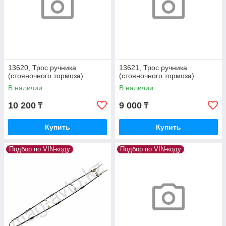
13620, Трос ручника
13621, Трос ручника
(стояночного тормоза)
(стояночного тормоза)
В наличии
В наличии
10 200
9 000
₸
₸
Купить
Купить
Подбор по VIN-коду
Подбор по VIN-коду