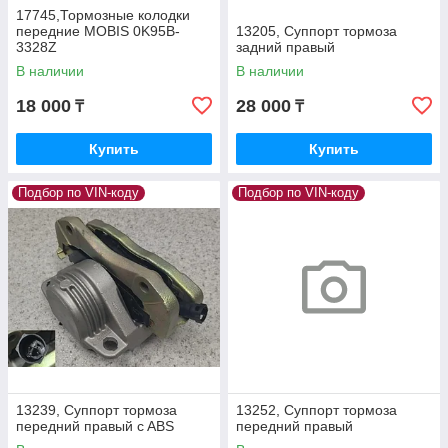
17745,Тормозные колодки
передние MOBIS 0K95B-
13205, Суппорт тормоза
3328Z
задний правый
В наличии
В наличии
18 000
28 000
₸
₸
Купить
Купить
Подбор по VIN-коду
Подбор по VIN-коду
13239, Суппорт тормоза
13252, Суппорт тормоза
передний правый c ABS
передний правый