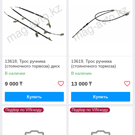
13618, Трос ручника
13619, Трос ручника
(стояночного тормоза) диск
(стояночного тормоза)
В наличии
В наличии
9 000
13 000
₸
₸
Купить
Купить
Подбор по VIN-коду
Подбор по VIN-коду