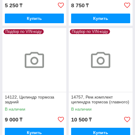
5 250
8 750
₸
₸
Купить
Купить
Подбор по VIN-коду
Подбор по VIN-коду
14122, Цилиндр тормоза
14757, Рем.комплект
задний
цилиндра тормоза (главного)
В наличии
В наличии
9 000
10 500
₸
₸
Купить
Купить