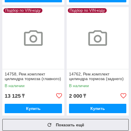
Подбор по VIN-коду
Подбор по VIN-коду
14758, Рем.комплект
14762, Рем.комплект
цилиндра тормоза (главного)
цилиндра тормоза (заднего)
В наличии
В наличии
13 125
2 000
₸
₸
Купить
Купить
Показать ещё