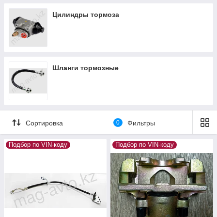
Цилиндры тормоза
Шланги тормозные
Сортировка
0
Фильтры
Подбор по VIN-коду
Подбор по VIN-коду