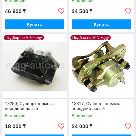
В наличии
В наличии
46 900
24 500
₸
₸
Купить
Купить
Подбор по VIN-коду
Подбор по VIN-коду
13280, Суппорт тормоза
13317, Суппорт тормоза
передний левый
передний левый
В наличии
В наличии
18 000
24 000
₸
₸