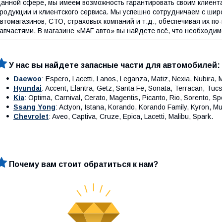
анной сфере, мы имеем возможность гарантировать своим клиент
родукции и клиентского сервиса. Мы успешно сотрудничаем с шир
втомагазинов, СТО, страховых компаний и т.д., обеспечивая их 
апчастями. В магазине «МАГ авто» вы найдете всё, что необходи
У нас вы найдете запасные части для автомобилей:
Daewoo
: Espero, Lacetti, Lanos, Leganza, Matiz, Nexia, Nubira,
Hyundai
: Accent, Elantra, Getz, Santa Fe, Sonata, Terracan, Tucs
Kia
: Optima, Carnival, Cerato, Magentis, Picanto, Rio, Sorento, S
Ssang Yong
: Actyon, Istana, Korando, Korando Family, Kyron, M
Chevrolet
: Aveo, Captiva, Cruze, Epica, Lacetti, Malibu, Spark.
Почему вам стоит обратиться к нам?