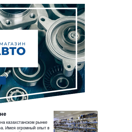
ане
на казахстанском рынке
ва. Имея огромный опыт в