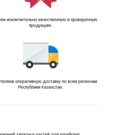
ем исключительно качественную и проверенную
продукцию.
твляем оперативную доставку по всем регионам
Республики Казахстан.
нований запасных частей для корейских