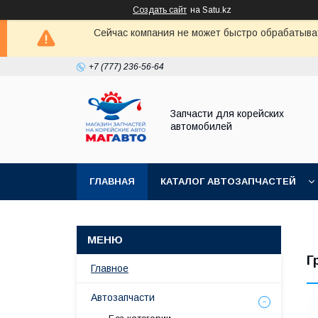
Создать сайт
на Satu.kz
Сейчас компания не может быстро обрабатыват
+7 (777) 236-56-64
Запчасти для корейских
автомобилей
ГЛАВНАЯ
КАТАЛОГ АВТОЗАПЧАСТЕЙ
Г
Главное
Автозапчасти