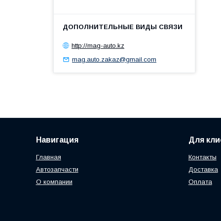
http://mag-auto.kz
mag.auto.zakaz@gmail.com
Навигация
Для кли
Главная
Контакты
Автозапчасти
Доставка
О компании
Оплата