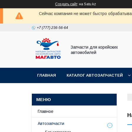
Создать сайт
на Satu.kz
Сейчас компания не может быстро обрабатыват
+7 (777) 236-56-64
Запчасти для корейских
автомобилей
ГЛАВНАЯ
КАТАЛОГ АВТОЗАПЧАСТЕЙ
Главное
Н
Автозапчасти