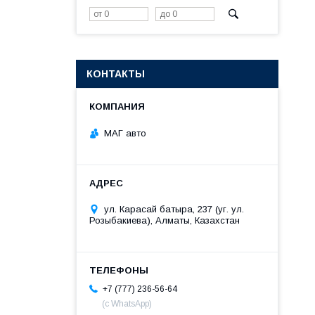
КОНТАКТЫ
МАГ авто
ул. Карасай батыра, 237 (уг. ул.
Розыбакиева), Алматы, Казахстан
+7 (777) 236-56-64
(с WhatsApp)