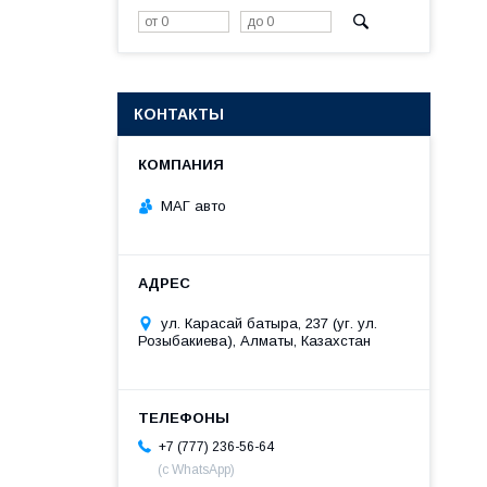
КОНТАКТЫ
МАГ авто
ул. Карасай батыра, 237 (уг. ул.
Розыбакиева), Алматы, Казахстан
+7 (777) 236-56-64
(с WhatsApp)