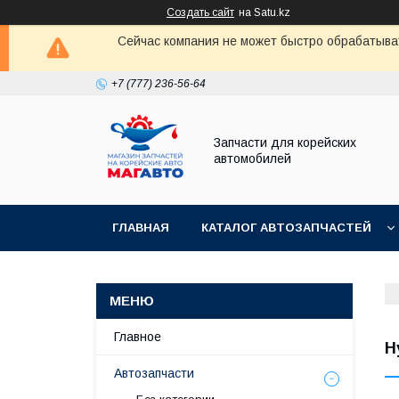
Создать сайт
на Satu.kz
Сейчас компания не может быстро обрабатыват
+7 (777) 236-56-64
Запчасти для корейских
автомобилей
ГЛАВНАЯ
КАТАЛОГ АВТОЗАПЧАСТЕЙ
Главное
H
Автозапчасти