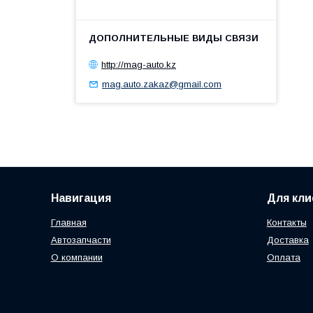
http://mag-auto.kz
mag.auto.zakaz@gmail.com
Навигация
Для кли
Главная
Контакты
Автозапчасти
Доставка
О компании
Оплата