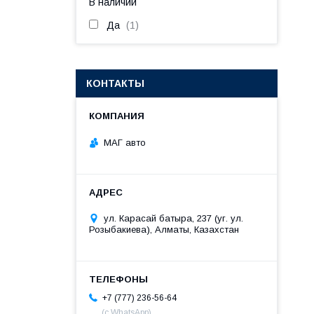
В наличии
Да
1
КОНТАКТЫ
МАГ авто
ул. Карасай батыра, 237 (уг. ул.
Розыбакиева), Алматы, Казахстан
+7 (777) 236-56-64
(с WhatsApp)