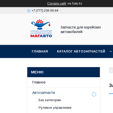
Создать сайт
на Satu.kz
+7 (777) 236-56-64
Запчасти для корейских
автомобилей
ГЛАВНАЯ
КАТАЛОГ АВТОЗАПЧАСТЕЙ
Главное
З
Автозапчасти
Без категории
Рулевое управление