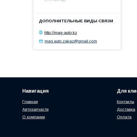
http://mag-auto.kz
mag.auto.zakaz@gmail.com
Навигация
Для кли
Главная
Контакты
Автозапчасти
Доставка
О компании
Оплата