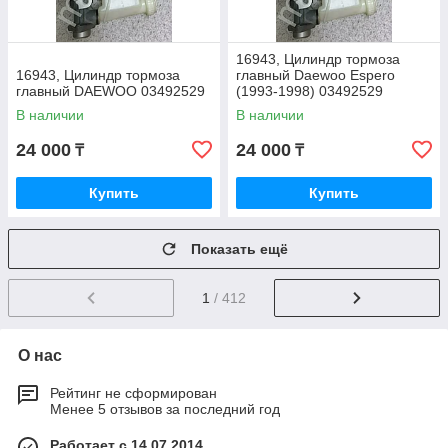
16943, Цилиндр тормоза
16943, Цилиндр тормоза
главный Daewoo Espero
главный DAEWOO 03492529
(1993-1998) 03492529
В наличии
В наличии
24 000
24 000
₸
₸
Купить
Купить
Показать ещё
1
/ 412
О нас
Рейтинг не сформирован
Менее 5 отзывов за последний год
Работает с 14.07.2014