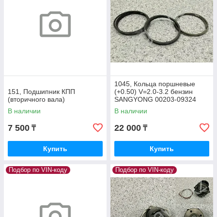
1045, Кольца поршневые
151, Подшипник КПП
(+0.50) V=2.0-3.2 бензин
(вторичного вала)
SANGYONG 00203-09324
В наличии
В наличии
7 500
22 000
₸
₸
Купить
Купить
Подбор по VIN-коду
Подбор по VIN-коду