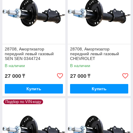
28708, Амортизатор
28708, Амортизатор
передний левый газовый
передний левый газовый
SEN SEN 0344724
CHEVROLET
В наличии
В наличии
27 000
27 000
₸
₸
Купить
Купить
Подбор по VIN-коду