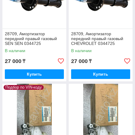
28709, Амортизатор
28709, Амортизатор
передний правый газовый
передний правый газовый
SEN SEN 0344725
СHEVROLET 0344725
В наличии
В наличии
27 000
27 000
₸
₸
Купить
Купить
Подбор по VIN-коду