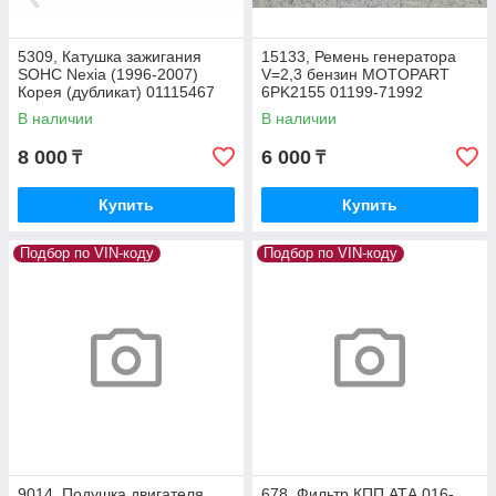
5309, Катушка зажигания
15133, Ремень генератора
SOHC Nexia (1996-2007)
V=2,3 бензин MOTOPART
Корея (дубликат) 01115467
6PK2155 01199-71992
В наличии
В наличии
8 000
6 000
₸
₸
Купить
Купить
Подбор по VIN-коду
Подбор по VIN-коду
9014, Подушка двигателя
678, Фильтр КПП АТА 016-