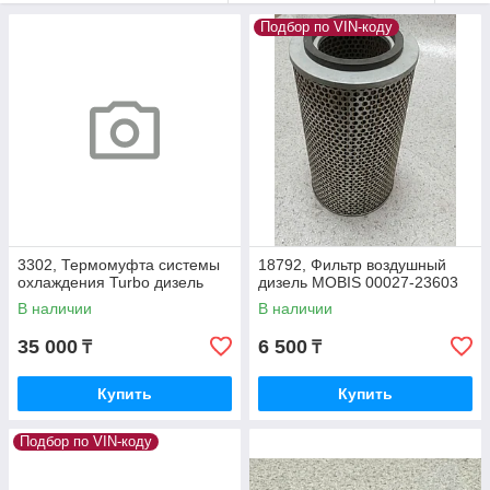
Подбор по VIN-коду
3302, Термомуфта системы
18792, Фильтр воздушный
охлаждения Turbo дизель
дизель MOBIS 00027-23603
В наличии
В наличии
35 000
6 500
₸
₸
Купить
Купить
Подбор по VIN-коду