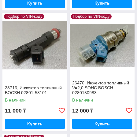
Купить
Купить
Подбор по VIN-коду
Подбор по VIN-коду
26470, Инжектор топливный
28716, Инжектор топливный
V=2,0 SOHC BOSCH
BOCSH 02801-58101
0280150983
В наличии
В наличии
11 000
12 000
₸
₸
Купить
Купить