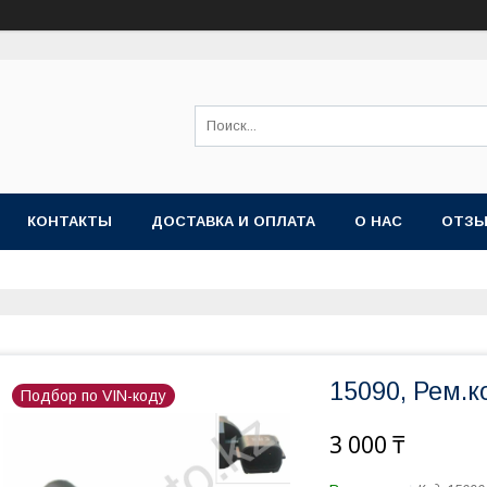
КОНТАКТЫ
ДОСТАВКА И ОПЛАТА
О НАС
ОТЗ
15090, Рем.к
Подбор по VIN-коду
3 000 ₸