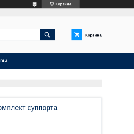
Корзина
Корзина
ЫВЫ
омплект суппорта