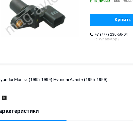
В наличии
Код:
15090
Купить
+7 (777) 236-56-64
(с WhatsApp)
yundai Elantra (1995-1999) Hyundai Avante (1995-1999)
арактеристики