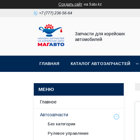
Создать сайт
на Satu.kz
+7 (777) 236-56-64
Запчасти для корейских
автомобилей
ГЛАВНАЯ
КАТАЛОГ АВТОЗАПЧАСТЕЙ
Главное
Автозапчасти
Без категории
Рулевое управление