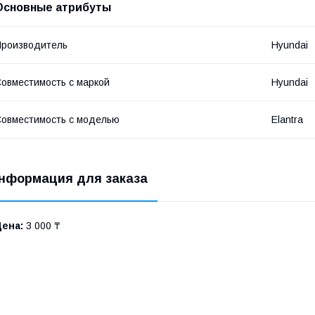
Основные атрибуты
роизводитель
Hyundai
овместимость с маркой
Hyundai
овместимость с моделью
Elantra
нформация для заказа
Цена:
3 000 ₸