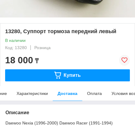
13280, Суппорт тормоза передний левый
В наличии
Код: 13280
Розница
18 000
₸
Купить
ние
Характеристики
Доставка
Оплата
Условия во
Описание
Daewoo Nexia (1996-2000) Daewoo Racer (1991-1994)