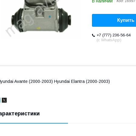
В наличии
Код:
16997
Купить
+7 (777) 236-56-64
(с WhatsApp)
yundai Avante (2000-2003) Hyundai Elantra (2000-2003)
арактеристики