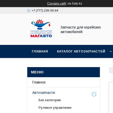
Создать сайт
на Satu.kz
+7 (777) 236-56-64
Запчасти для корейских
автомобилей
ГЛАВНАЯ
КАТАЛОГ АВТОЗАПЧАСТЕЙ
Главное
Автозапчасти
Без категории
Рулевое управление