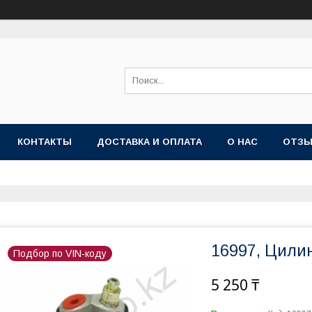
КОНТАКТЫ
ДОСТАВКА И ОПЛАТА
О НАС
ОТЗ
16997, Цили
Подбор по VIN-коду
5 250 ₸