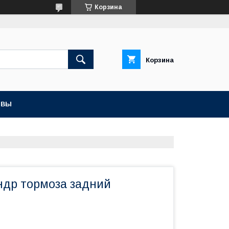
Корзина
Корзина
ЫВЫ
ндр тормоза задний