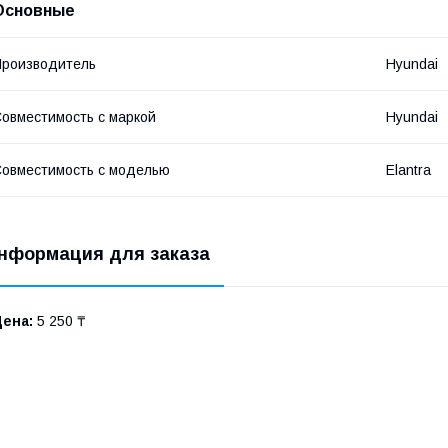
Основные
роизводитель
Hyundai
овместимость с маркой
Hyundai
овместимость с моделью
Elantra
нформация для заказа
Цена:
5 250 ₸