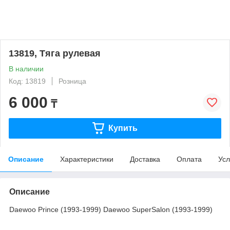
13819, Тяга рулевая
В наличии
Код: 13819
Розница
6 000
₸
Купить
Описание
Характеристики
Доставка
Оплата
Усл
Описание
Daewoo Prince (1993-1999) Daewoo SuperSalon (1993-1999)