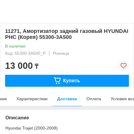
11271, Амортизатор задний газовый HYUNDAI
PHC (Корея) 55300-3A500
В наличии
Код: 55300-3A500_P
Розница
13 000
₸
Купить
ние
Характеристики
Доставка
Оплата
Условия во
Описание
Hyundai Trajet (2000-2008)