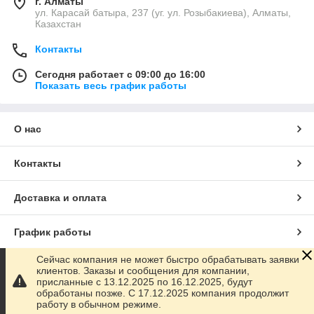
г. Алматы
ул. Карасай батыра, 237 (уг. ул. Розыбакиева), Алматы,
Казахстан
Контакты
Сегодня работает с 09:00 до 16:00
Показать весь график работы
О нас
Контакты
Доставка и оплата
График работы
Сейчас компания не может быстро обрабатывать заявки
Полная версия сайта
клиентов. Заказы и сообщения для компании,
присланные с 13.12.2025 по 16.12.2025, будут
обработаны позже. С 17.12.2025 компания продолжит
Сайт создан на маркетплейсе
Satu.kz
работу в обычном режиме.