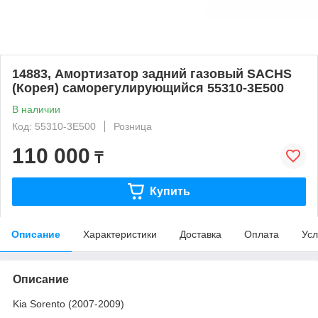
14883, Амортизатор задний газовый SACHS
(Корея) саморегулирующийся 55310-3E500
В наличии
Код: 55310-3E500
Розница
110 000
₸
Купить
Описание
Характеристики
Доставка
Оплата
Усл
Описание
Kia Sorento (2007-2009)