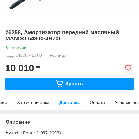
26258, Амортизатор передний масляный
MANDO 54300-4B700
В наличии
Код: 54300-4B700
Розница
10 010
₸
Купить
ние
Характеристики
Доставка
Оплата
Условия во
Описание
Hyundai Porter (1997-2003)