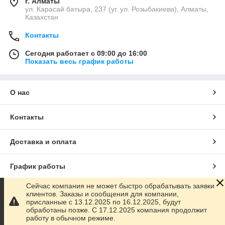
г. Алматы
ул. Карасай батыра, 237 (уг. ул. Розыбакиева), Алматы,
Казахстан
Контакты
Сегодня работает с 09:00 до 16:00
Показать весь график работы
О нас
Контакты
Доставка и оплата
График работы
Сейчас компания не может быстро обрабатывать заявки
Полная версия сайта
клиентов. Заказы и сообщения для компании,
присланные с 13.12.2025 по 16.12.2025, будут
обработаны позже. С 17.12.2025 компания продолжит
Сайт создан на маркетплейсе
Satu.kz
работу в обычном режиме.