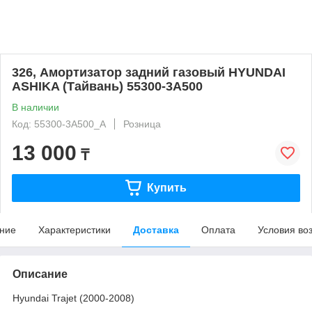
326, Амортизатор задний газовый HYUNDAI
ASHIKA (Тайвань) 55300-3A500
В наличии
Код: 55300-3A500_A
Розница
13 000
₸
Купить
ние
Характеристики
Доставка
Оплата
Условия во
Описание
Hyundai Trajet (2000-2008)