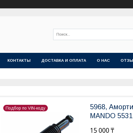
КОНТАКТЫ
ДОСТАВКА И ОПЛАТА
О НАС
ОТЗ
5968, Аморт
Подбор по VIN-коду
MANDO 5531
15 000 ₸