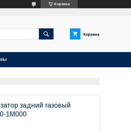
Корзина
Корзина
ЫВЫ
изатор задний газовый
0-1M000