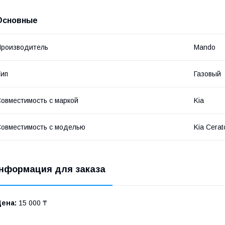
Основные
роизводитель
Mando
ип
Газовый
овместимость с маркой
Kia
овместимость с моделью
Kia Cerat
нформация для заказа
Цена:
15 000 ₸