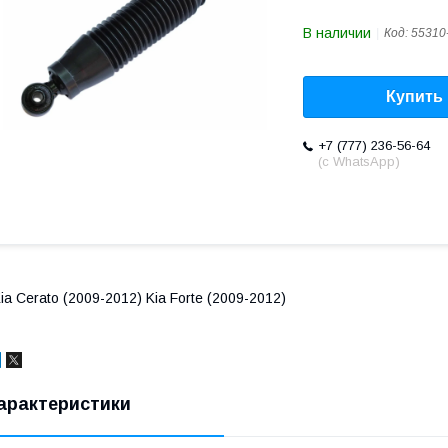
В наличии
Код:
55310
Купить
+7 (777) 236-56-64
(с WhatsApp)
ia Cerato (2009-2012) Kia Forte (2009-2012)
арактеристики