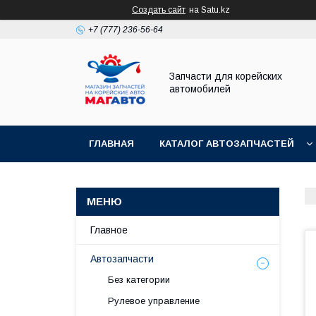
Создать сайт
на Satu.kz
+7 (777) 236-56-64
Запчасти для корейских
автомобилей
ГЛАВНАЯ
КАТАЛОГ АВТОЗАПЧАСТЕЙ
Главное
Автозапчасти
Без категории
Рулевое управление