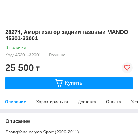
28274, Амортизатор задний газовый MANDO
45301-32001
В наличии
Код: 45301-32001
Розница
25 500
₸
Купить
Описание
Характеристики
Доставка
Оплата
Усл
Описание
SsangYong Actyon Sport (2006-2011)