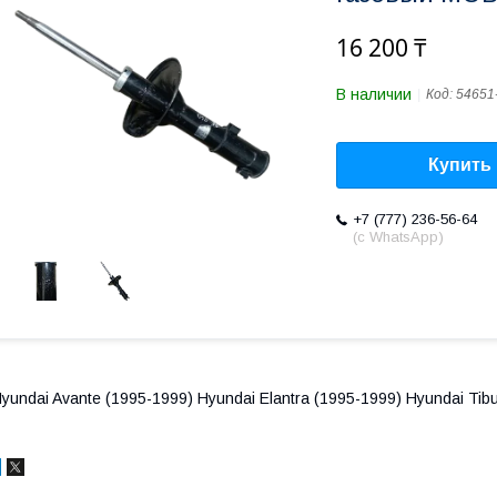
16 200 ₸
В наличии
Код:
54651
Купить
+7 (777) 236-56-64
(с WhatsApp)
yundai Avante (1995-1999) Hyundai Elantra (1995-1999) Hyundai Tib