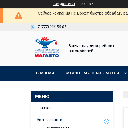
Создать сайт
на Satu.kz
Сейчас компания не может быстро обрабатыват
+7 (777) 236-56-64
Запчасти для корейских
автомобилей
ГЛАВНАЯ
КАТАЛОГ АВТОЗАПЧАСТЕЙ
Главное
Автозапчасти