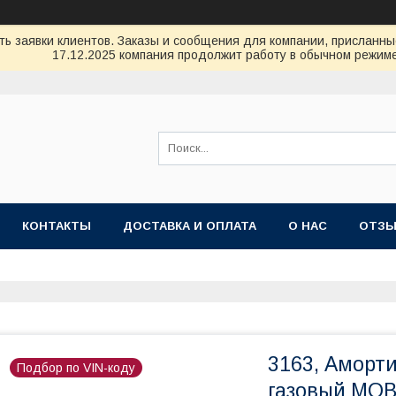
ь заявки клиентов. Заказы и сообщения для компании, присланные 
17.12.2025 компания продолжит работу в обычном режиме
КОНТАКТЫ
ДОСТАВКА И ОПЛАТА
О НАС
ОТЗ
3163, Аморт
Подбор по VIN-коду
газовый MOB