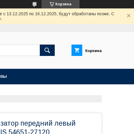
Корзина
с 13.12.2025 по 16.12.2025, будут обработаны позже. С
.
Корзина
ЫВЫ
изатор передний левый
IS 54651-27120