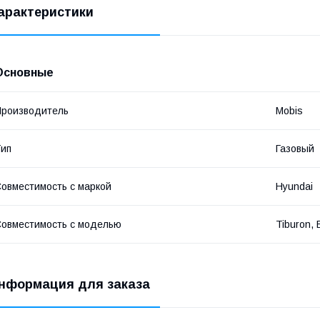
арактеристики
Основные
роизводитель
Mobis
ип
Газовый
овместимость с маркой
Hyundai
овместимость с моделью
Tiburon, 
нформация для заказа