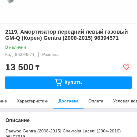
2119, Амортизатор передний левый газовый
GM-Q (Корея) Gentra (2008-2015) 96394571
В наличии
Код: 96394571
Розница
13 500
₸
Купить
ние
Характеристики
Доставка
Оплата
Условия во
Описание
Daewoo Gentra (2008-2015) Chevrolet Lacetti (2004-2016)
96407619