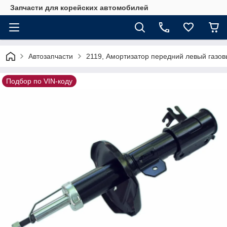
Запчасти для корейских автомобилей
Автозапчасти
2119, Амортизатор передний левый газов
Подбор по VIN-коду