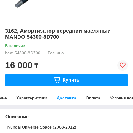
3162, Амортизатор передний масляный
MANDO 54300-8D700
В наличии
Код: 54300-8D700
Розница
16 000
₸
Купить
ние
Характеристики
Доставка
Оплата
Условия во
Описание
Hyundai Universe Space (2008-2012)