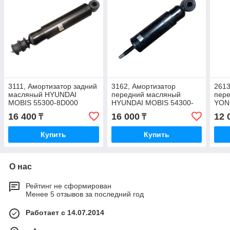
3111, Амортизатор задний
3162, Амортизатор
2613
масляный HYUNDAI
передний масляный
пере
MOBIS 55300-8D000
HYUNDAI MOBIS 54300-
YON
8D700
16 400
16 000
12 
₸
₸
Купить
Купить
О нас
Рейтинг не сформирован
Менее 5 отзывов за последний год
Работает с 14.07.2014