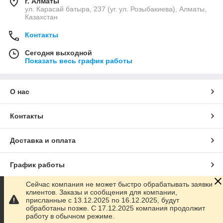
г. Алматы
ул. Карасай батыра, 237 (уг. ул. Розыбакиева), Алматы,
Казахстан
Контакты
Сегодня выходной
Показать весь график работы
О нас
Контакты
Доставка и оплата
График работы
Сейчас компания не может быстро обрабатывать заявки
Полная версия сайта
клиентов. Заказы и сообщения для компании,
присланные с 13.12.2025 по 16.12.2025, будут
обработаны позже. С 17.12.2025 компания продолжит
Сайт создан на маркетплейсе
Satu.kz
работу в обычном режиме.