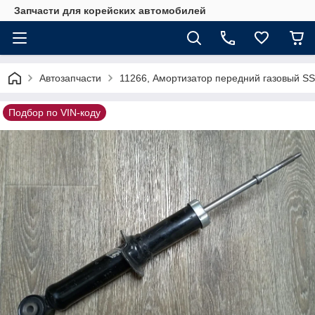
Запчасти для корейских автомобилей
Автозапчасти
11266, Амортизатор передний газовый 
Подбор по VIN-коду