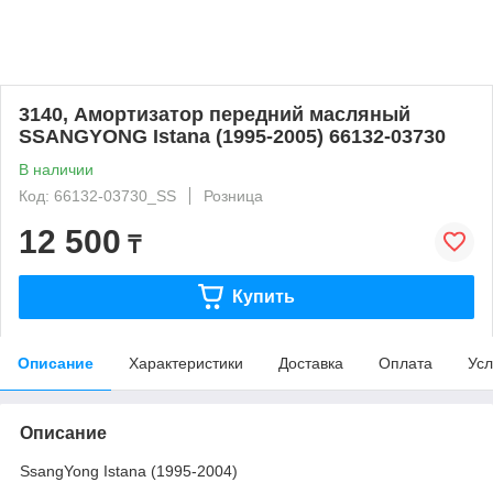
3140, Амортизатор передний масляный
SSANGYONG Istana (1995-2005) 66132-03730
В наличии
Код: 66132-03730_SS
Розница
12 500
₸
Купить
Описание
Характеристики
Доставка
Оплата
Усл
Описание
SsangYong Istana (1995-2004)