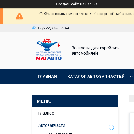
Создать сайт
на Satu.kz
Сейчас компания не может быстро обрабатыват
+7 (777) 236-56-64
Запчасти для корейских
автомобилей
ГЛАВНАЯ
КАТАЛОГ АВТОЗАПЧАСТЕЙ
Главное
Автозапчасти