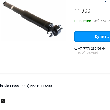
11 900 ₸
В наличии
Код:
55310
Купить
+7 (777) 236-56-64
(с WhatsApp)
ia Rio (1999-2004) 55310-FD200