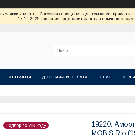
ь заявки клиентов. Заказы и сообщения для компании, присланные 
17.12.2025 компания продолжит работу в обычном режиме
КОНТАКТЫ
ДОСТАВКА И ОПЛАТА
О НАС
ОТЗ
19220, Амор
Подбор по VIN-коду
MOBIS Rio (1