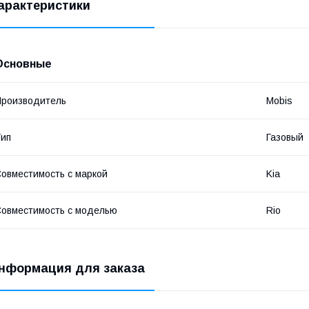
арактеристики
Основные
роизводитель
Mobis
ип
Газовый
овместимость с маркой
Kia
овместимость с моделью
Rio
нформация для заказа