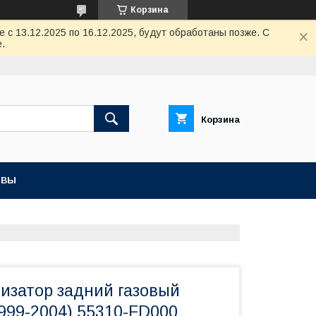
Корзина
с 13.12.2025 по 16.12.2025, будут обработаны позже. С
.
Корзина
ЫВЫ
тизатор задний газовый
999-2004) 55310-FD000