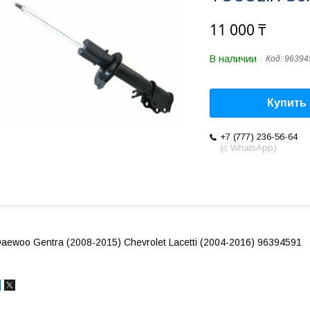
11 000 ₸
В наличии
Код:
96394
Купить
+7 (777) 236-56-64
(с WhatsApp)
aewoo Gentra (2008-2015) Chevrolet Lacetti (2004-2016) 96394591