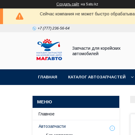
Создать сайт
на Satu.kz
Сейчас компания не может быстро обрабатыват
+7 (777) 236-56-64
Запчасти для корейских
автомобилей
ГЛАВНАЯ
КАТАЛОГ АВТОЗАПЧАСТЕЙ
Главное
Автозапчасти