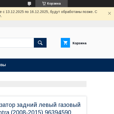
Корзина
с 13.12.2025 по 16.12.2025, будут обработаны позже. С
.
Корзина
ЫВЫ
изатор задний левый газовый
tra (2008-2015) 96394590