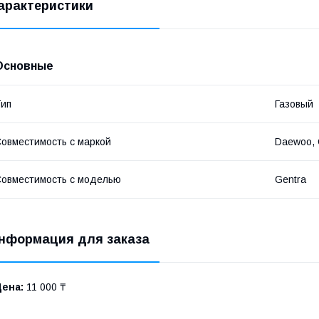
арактеристики
Основные
ип
Газовый
овместимость с маркой
Daewoo, 
овместимость с моделью
Gentra
нформация для заказа
Цена:
11 000 ₸