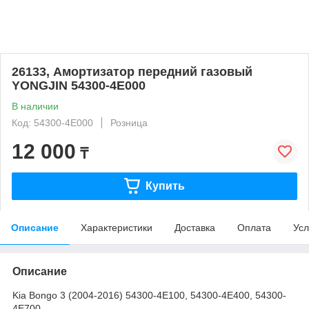
26133, Амортизатор передний газовый
YONGJIN 54300-4E000
В наличии
Код: 54300-4E000
Розница
12 000
₸
Купить
Описание
Характеристики
Доставка
Оплата
Усл
Описание
Kia Bongo 3 (2004-2016) 54300-4E100, 54300-4E400, 54300-
4E700