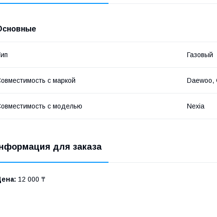
Основные
ип
Газовый
овместимость с маркой
Daewoo, 
овместимость с моделью
Nexia
нформация для заказа
Цена:
12 000 ₸