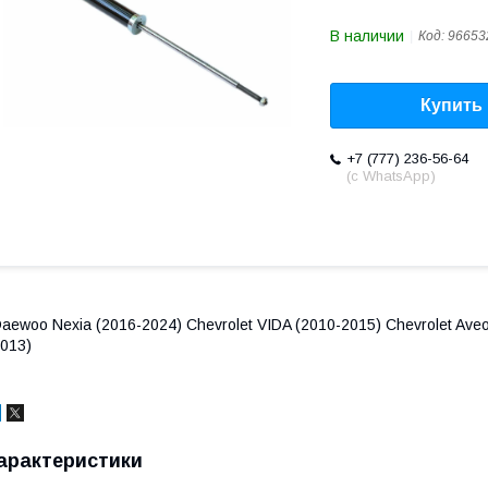
В наличии
Код:
96653
Купить
+7 (777) 236-56-64
(с WhatsApp)
aewoo Nexia (2016-2024) Chevrolet VIDA (2010-2015) Chevrolet Aveo
013)
арактеристики