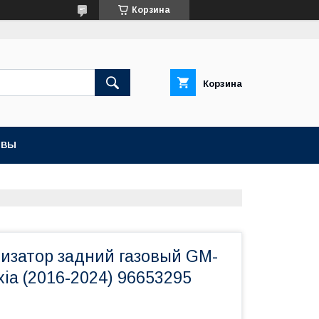
Корзина
Корзина
ЫВЫ
тизатор задний газовый GM-
xia (2016-2024) 96653295