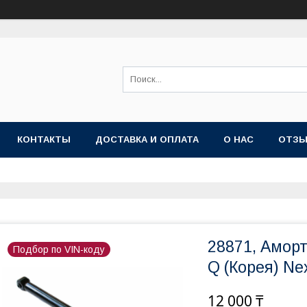
КОНТАКТЫ
ДОСТАВКА И ОПЛАТА
О НАС
ОТЗ
28871, Амор
Подбор по VIN-коду
Q (Корея) Ne
12 000 ₸