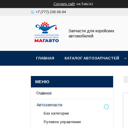
Создать сайт
на Satu.kz
+7 (777) 236-56-64
Запчасти для корейских
автомобилей
ГЛАВНАЯ
КАТАЛОГ АВТОЗАПЧАСТЕЙ
Главное
Автозапчасти
Без категории
Рулевое управление