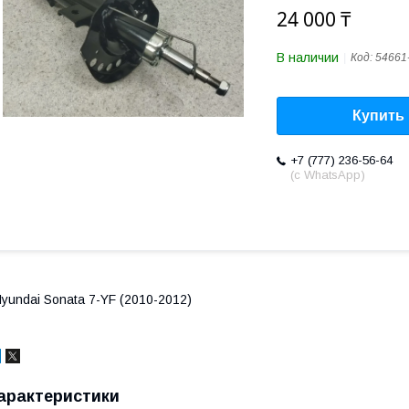
24 000 ₸
В наличии
Код:
54661
Купить
+7 (777) 236-56-64
(с WhatsApp)
yundai Sonata 7-YF (2010-2012)
арактеристики