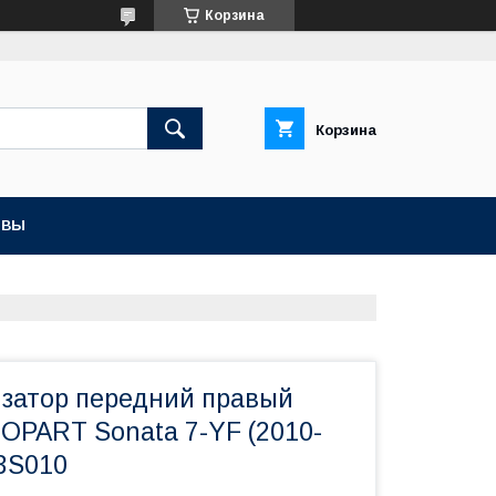
Корзина
Корзина
ЫВЫ
изатор передний правый
OPART Sonata 7-YF (2010-
-3S010