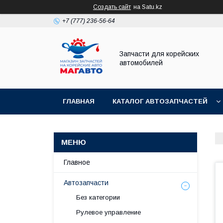
Создать сайт
на Satu.kz
+7 (777) 236-56-64
Запчасти для корейских
автомобилей
ГЛАВНАЯ
КАТАЛОГ АВТОЗАПЧАСТЕЙ
Главное
Автозапчасти
Без категории
Рулевое управление