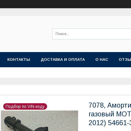
КОНТАКТЫ
ДОСТАВКА И ОПЛАТА
О НАС
ОТЗ
7078, Аморт
Подбор по VIN-коду
газовый MOT
2012) 54661