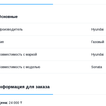
Основные
роизводитель
Hyundai
ип
Газовый
овместимость с маркой
Hyundai
овместимость с моделью
Sonata
нформация для заказа
Цена:
24 000 ₸