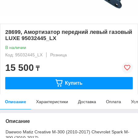
28699, Амортизатор передний левый газовый
LUXE 95032445_LX
В наличии
Код: 95032445_LX
Розница
15 500
₸
Купить
Описание
Характеристики
Доставка
Оплата
Усл
Описание
Daewoo Matiz Creative M-300 (2010-2017) Chevrolet Spark M-
300 (2010-2017)