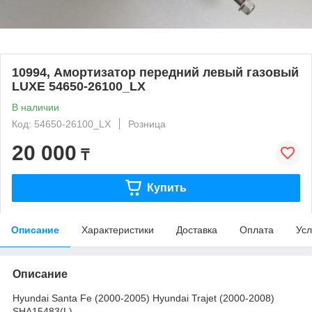
10994, Амортизатор передний левый газовый
LUXE 54650-26100_LX
В наличии
Код: 54650-26100_LX
Розница
20 000
₸
Купить
Описание
Характеристики
Доставка
Оплата
Усл
Описание
Hyundai Santa Fe (2000-2005) Hyundai Trajet (2000-2008)
SHA15483(L)