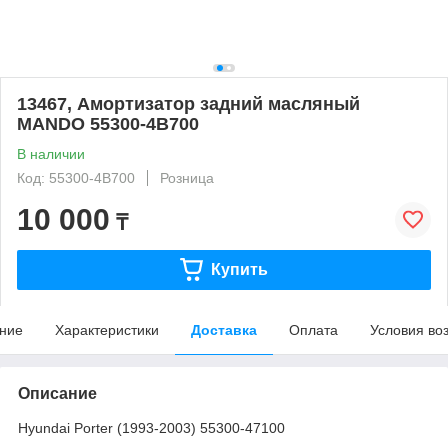
13467, Амортизатор задний масляный
MANDO 55300-4B700
В наличии
Код: 55300-4B700
Розница
10 000
₸
Купить
ние
Характеристики
Доставка
Оплата
Условия во
Описание
Hyundai Porter (1993-2003) 55300-47100