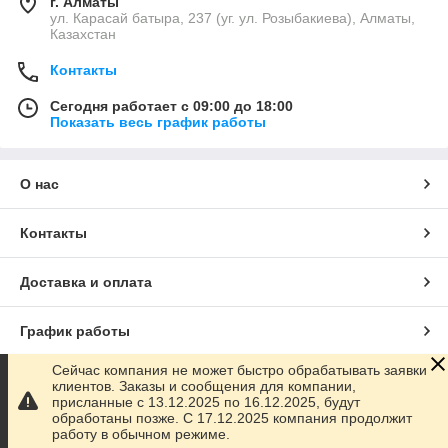
г. Алматы
ул. Карасай батыра, 237 (уг. ул. Розыбакиева), Алматы,
Казахстан
Контакты
Сегодня работает с 09:00 до 18:00
Показать весь график работы
О нас
Контакты
Доставка и оплата
График работы
Сейчас компания не может быстро обрабатывать заявки
Полная версия сайта
клиентов. Заказы и сообщения для компании,
присланные с 13.12.2025 по 16.12.2025, будут
обработаны позже. С 17.12.2025 компания продолжит
Сайт создан на маркетплейсе
Satu.kz
работу в обычном режиме.