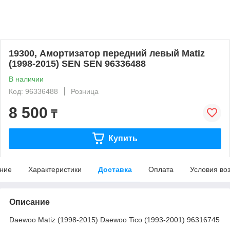
19300, Амортизатор передний левый Matiz
(1998-2015) SEN SEN 96336488
В наличии
Код: 96336488
Розница
8 500
₸
Купить
ние
Характеристики
Доставка
Оплата
Условия во
Описание
Daewoo Matiz (1998-2015) Daewoo Tico (1993-2001) 96316745