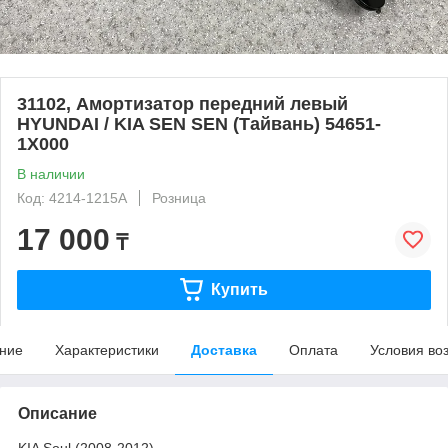
31102, Амортизатор передний левый
HYUNDAI / KIA SEN SEN (Тайвань) 54651-
1X000
В наличии
Код: 4214-1215A
Розница
17 000
₸
Купить
ние
Характеристики
Доставка
Оплата
Условия во
Описание
KIA Soul (2008-2012)