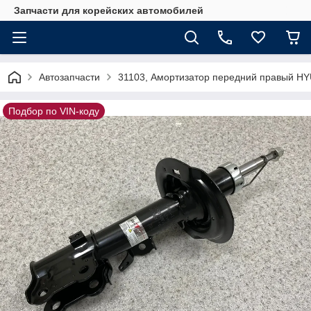
Запчасти для корейских автомобилей
Автозапчасти
31103, Амортизатор передний правый HY
Подбор по VIN-коду