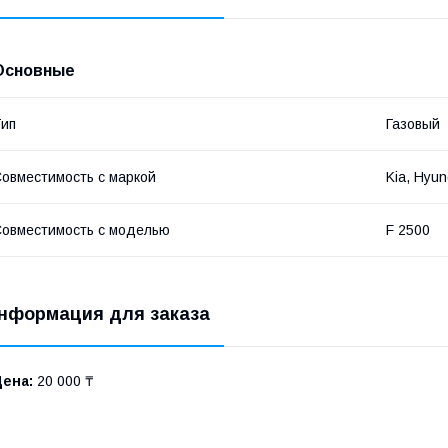
Основные
ип
Газовый
овместимость с маркой
Kia, Hyun
овместимость с моделью
F 2500
нформация для заказа
Цена:
20 000 ₸