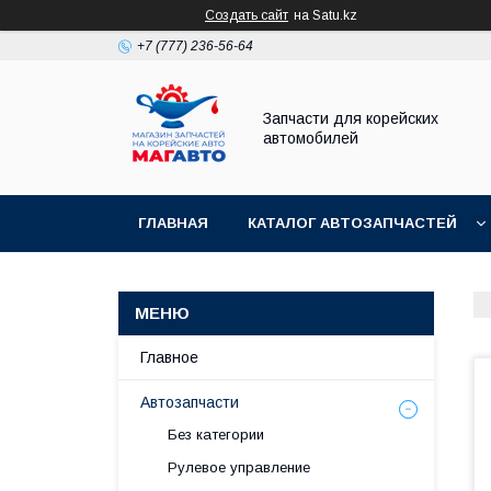
Создать сайт
на Satu.kz
+7 (777) 236-56-64
Запчасти для корейских
автомобилей
ГЛАВНАЯ
КАТАЛОГ АВТОЗАПЧАСТЕЙ
Главное
Автозапчасти
Без категории
Рулевое управление