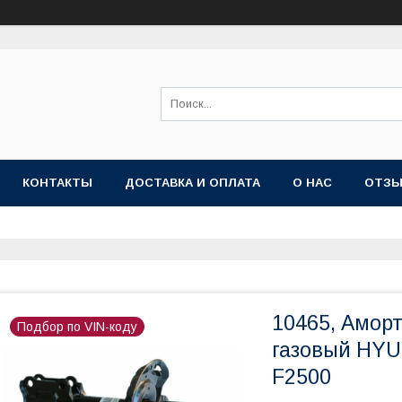
КОНТАКТЫ
ДОСТАВКА И ОПЛАТА
О НАС
ОТЗ
10465, Амор
Подбор по VIN-коду
газовый HYU
F2500