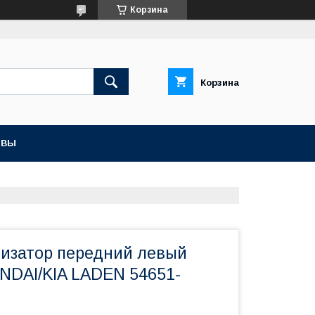
Корзина
Корзина
ЫВЫ
тизатор передний левый
NDAI/KIA LADEN 54651-