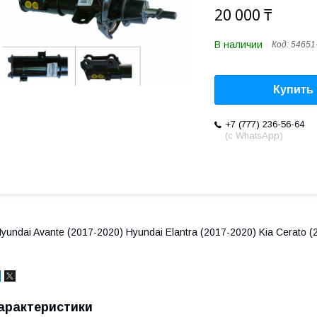
20 000 ₸
В наличии
Код:
54651
Купить
+7 (777) 236-56-64
(с WhatsApp)
yundai Avante (2017-2020) Hyundai Elantra (2017-2020) Kia Cerato (
арактеристики