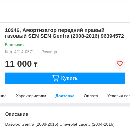
10246, Амортизатор передний правый
газовый SEN SEN Gentra (2008-2016) 96394572
В наличии
Код: 4214-0571
Розница
11 000
₸
Купить
ние
Характеристики
Доставка
Оплата
Условия во
Описание
Daewoo Gentra (2008-2016) Chevrolet Lacetti (2004-2016)