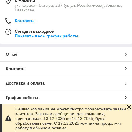
г. Алматы
ул. Карасай батыра, 237 (уг. ул. Розыбакиева), Алматы,
Казахстан
Контакты
Сегодня выходной
Показать весь график работы
О нас
Контакты
Доставка и оплата
График работы
Сейчас компания не может быстро обрабатывать заявки
Полная версия сайта
клиентов. Заказы и сообщения для компании,
присланные с 13.12.2025 по 16.12.2025, будут
обработаны позже. С 17.12.2025 компания продолжит
Сайт создан на маркетплейсе
Satu.kz
работу в обычном режиме.