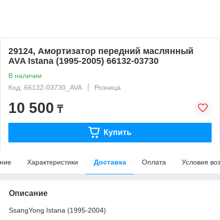
29124, Амортизатор передний маслянный
AVA Istana (1995-2005) 66132-03730
В наличии
Код: 66132-03730_AVA
Розница
10 500
₸
Купить
ние
Характеристики
Доставка
Оплата
Условия во
Описание
SsangYong Istana (1995-2004)