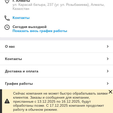
г. Алматы
ул. Карасай батыра, 237 (уг. ул. Розыбакиева), Алматы,
Казахстан
Контакты
Сегодня выходной
Показать весь график работы
О нас
Контакты
Доставка и оплата
График работы
Сейчас компания не может быстро обрабатывать заявки
Полная версия сайта
клиентов. Заказы и сообщения для компании,
присланные с 13.12.2025 по 16.12.2025, будут
обработаны позже. С 17.12.2025 компания продолжит
Сайт создан на маркетплейсе
Satu.kz
работу в обычном режиме.