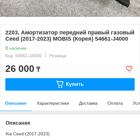
2203, Амортизатор передний правый газовый
Ceed (2017-2023) MOBIS (Корея) 54661-J4000
В наличии
Код: 54661-J4000
Розница
26 000
₸
Купить
Описание
Характеристики
Доставка
Оплата
Усл
Описание
Kia Ceed (2017-2023)