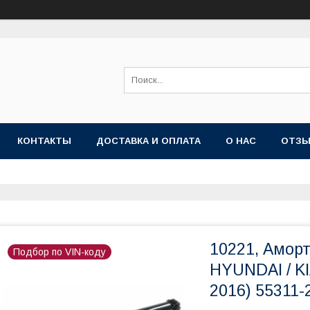
КОНТАКТЫ
ДОСТАВКА И ОПЛАТА
О НАС
ОТЗ
10221, Амор
Подбор по VIN-коду
HYUNDAI / KI
2016) 55311-