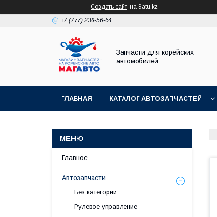
Создать сайт
на Satu.kz
+7 (777) 236-56-64
Запчасти для корейских
автомобилей
ГЛАВНАЯ
КАТАЛОГ АВТОЗАПЧАСТЕЙ
Главное
Автозапчасти
Без категории
Рулевое управление