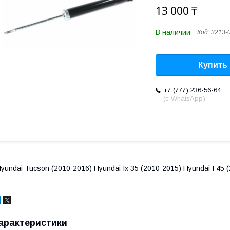
13 000 ₸
В наличии
Код:
3213-
Купить
+7 (777) 236-56-64
(с WhatsApp)
yundai Tucson (2010-2016) Hyundai Ix 35 (2010-2015) Hyundai I 45
арактеристики