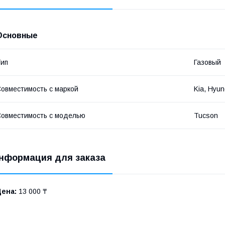
Основные
ип
Газовый
овместимость с маркой
Kia, Hyun
овместимость с моделью
Tucson
нформация для заказа
Цена:
13 000 ₸