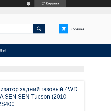
Корзина
Корзина
ЫВЫ
тизатор задний газовый 4WD
A SEN SEN Tucson (2010-
2S400