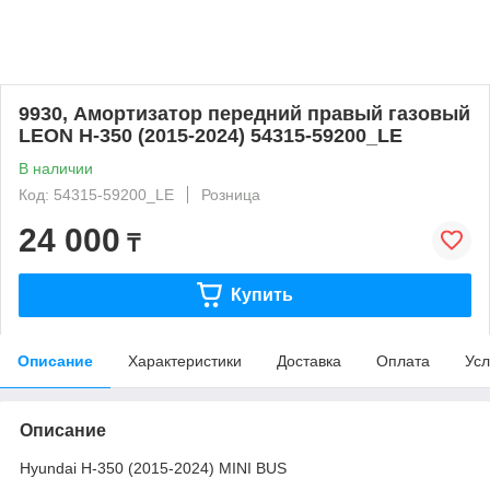
9930, Амортизатор передний правый газовый
LEON H-350 (2015-2024) 54315-59200_LE
В наличии
Код: 54315-59200_LE
Розница
24 000
₸
Купить
Описание
Характеристики
Доставка
Оплата
Усл
Описание
Hyundai H-350 (2015-2024) MINI BUS