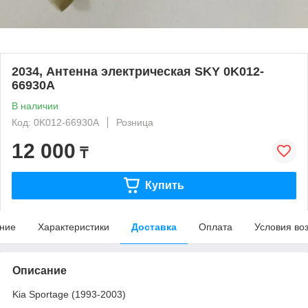
2034, Антенна электрическая SKY 0K012-
66930A
В наличии
Код: 0K012-66930A
Розница
12 000
₸
Купить
ние
Характеристики
Доставка
Оплата
Условия во
Описание
Kia Sportage (1993-2003)