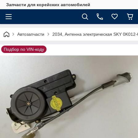
Запчасти для корейских автомобилей
Автозапчасти
2034, Антенна электрическая SKY 0K012
Подбор по VIN-коду