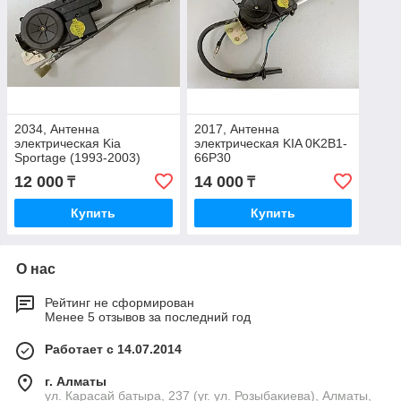
2034, Антенна
2017, Антенна
электрическая Kia
электрическая KIA 0K2B1-
Sportage (1993-2003)
66P30
0K012-66930A
12 000
14 000
₸
₸
Купить
Купить
О нас
Рейтинг не сформирован
Менее 5 отзывов за последний год
Работает с 14.07.2014
г. Алматы
ул. Карасай батыра, 237 (уг. ул. Розыбакиева), Алматы,