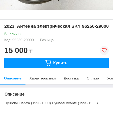
2023, Антенна электрическая SKY 96250-29000
В наличии
Код: 96250-29000
Розница
15 000
₸
Купить
Описание
Характеристики
Доставка
Оплата
Усл
Описание
Hyundai Elantra (1995-1999) Hyundai Avante (1995-1999)