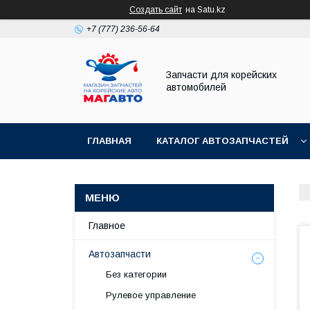
Создать сайт
на Satu.kz
+7 (777) 236-56-64
Запчасти для корейских
автомобилей
ГЛАВНАЯ
КАТАЛОГ АВТОЗАПЧАСТЕЙ
Главное
Автозапчасти
Без категории
Рулевое управление