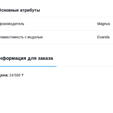
Основные атрибуты
роизводитель
Magnus
овместимость с моделью
Evanda
нформация для заказа
Цена:
24 500 ₸