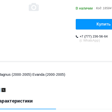
В наличии
Код:
18584
Купить
+7 (777) 236-56-64
(с WhatsApp)
agnus (2000-2005) Evanda (2000-2005)
арактеристики