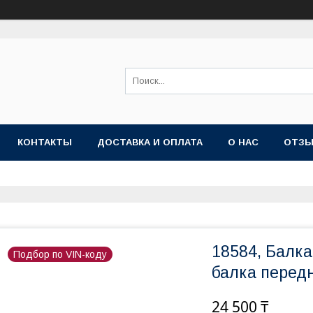
КОНТАКТЫ
ДОСТАВКА И ОПЛАТА
О НАС
ОТЗ
18584, Балка
Подбор по VIN-коду
балка перед
24 500 ₸