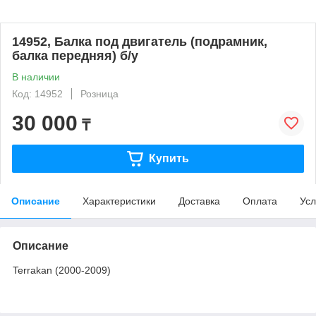
14952, Балка под двигатель (подрамник,
балка передняя) б/у
В наличии
Код: 14952
Розница
30 000
₸
Купить
Описание
Характеристики
Доставка
Оплата
Усл
Описание
Terrakan (2000-2009)