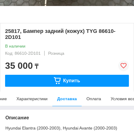
25817, Бампер задний (кожух) TYG 86610-
2D101
В наличии
Код: 86610-2D101
Розница
35 000
₸
Купить
ние
Характеристики
Доставка
Оплата
Условия во
Описание
Hyundai Elantra (2000-2003), Hyundai Avante (2000-2003)