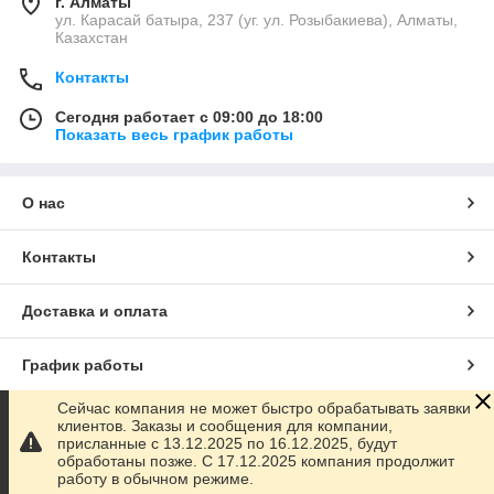
г. Алматы
ул. Карасай батыра, 237 (уг. ул. Розыбакиева), Алматы,
Казахстан
Контакты
Сегодня работает с 09:00 до 18:00
Показать весь график работы
О нас
Контакты
Доставка и оплата
График работы
Сейчас компания не может быстро обрабатывать заявки
Полная версия сайта
клиентов. Заказы и сообщения для компании,
присланные с 13.12.2025 по 16.12.2025, будут
обработаны позже. С 17.12.2025 компания продолжит
Сайт создан на маркетплейсе
Satu.kz
работу в обычном режиме.