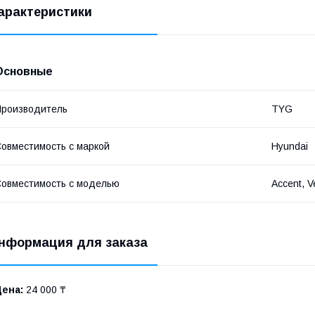
арактеристики
Основные
роизводитель
TYG
овместимость с маркой
Hyundai
овместимость с моделью
Accent, V
нформация для заказа
Цена:
24 000 ₸