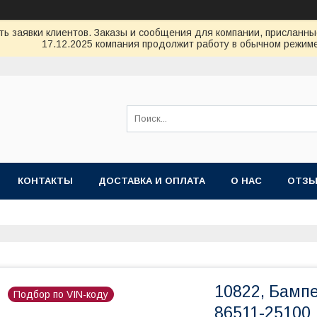
ь заявки клиентов. Заказы и сообщения для компании, присланные 
17.12.2025 компания продолжит работу в обычном режиме
КОНТАКТЫ
ДОСТАВКА И ОПЛАТА
О НАС
ОТЗ
10822, Бамп
Подбор по VIN-коду
86511-25100