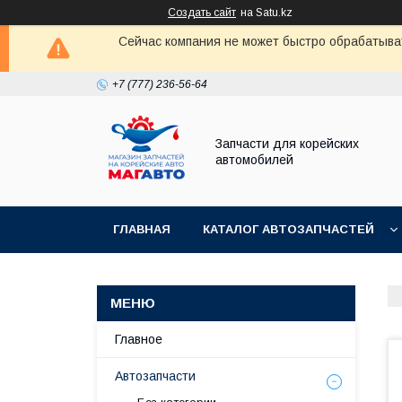
Создать сайт
на Satu.kz
Сейчас компания не может быстро обрабатыват
+7 (777) 236-56-64
Запчасти для корейских
автомобилей
ГЛАВНАЯ
КАТАЛОГ АВТОЗАПЧАСТЕЙ
Главное
Автозапчасти