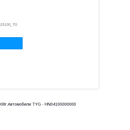
-25100_TG
 2008г.Автомобили TYG - HN04100000000