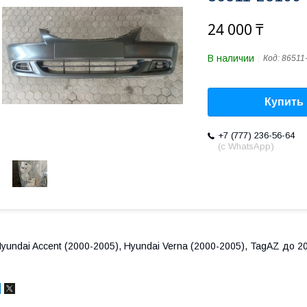
24 000 ₸
В наличии
Код:
86511
Купить
+7 (777) 236-56-64
(с WhatsApp)
yundai Accent (2000-2005), Hyundai Verna (2000-2005), TagAZ до