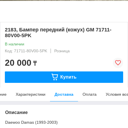
2183, Бампер передний (кожух) GM 71711-
80V00-5PK
В наличии
Код: 71711-80V00-5PK
Розница
20 000
₸
Купить
ние
Характеристики
Доставка
Оплата
Условия во
Описание
Daewoo Damas (1993-2003)