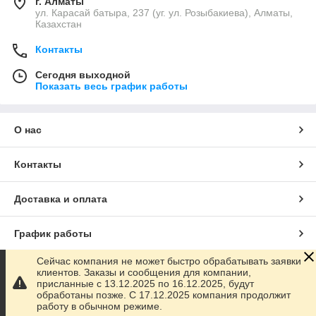
г. Алматы
ул. Карасай батыра, 237 (уг. ул. Розыбакиева), Алматы,
Казахстан
Контакты
Сегодня выходной
Показать весь график работы
О нас
Контакты
Доставка и оплата
График работы
Сейчас компания не может быстро обрабатывать заявки
Полная версия сайта
клиентов. Заказы и сообщения для компании,
присланные с 13.12.2025 по 16.12.2025, будут
обработаны позже. С 17.12.2025 компания продолжит
Сайт создан на маркетплейсе
Satu.kz
работу в обычном режиме.