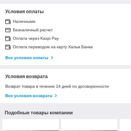
Условия оплаты
Наличными
Безналичный расчет
Оплата через Kaspi Pay
Оплата переводом на карту Халык Банка
Все условия оплаты
Условия возврата
Возврат товара в течение 14 дней по договоренности
Все условия возврата
Подобные товары компании